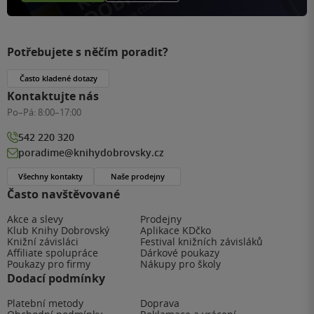
Potřebujete s něčím poradit?
Často kladené dotazy
Kontaktujte nás
Po–Pá:
8:00–17:00
542 220 320
poradime@knihydobrovsky.cz
Všechny kontakty
Naše prodejny
Často navštěvované
Akce a slevy
Prodejny
Klub Knihy Dobrovský
Aplikace KDčko
Knižní závisláci
Festival knižních závisláků
Affiliate spolupráce
Dárkové poukazy
Poukazy pro firmy
Nákupy pro školy
Dodací podmínky
Platební metody
Doprava