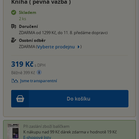
Kniha (
pevná vazba
)
Skladem
2 ks
Doručení
ZDARMA od 1299 Kč, do 11. 8. předáme dopravci
Osobní odběr
Vyberte prodejnu
ZDARMA (
)
319 Kč
s DPH
Běžně 399 Kč
Jsme transparentní
Do košíku
Při zaslání zboží balíčkem
K nákupu nad 99 Kč
dárek zdarma
v hodnotě 19 Kč
E-shopové listy