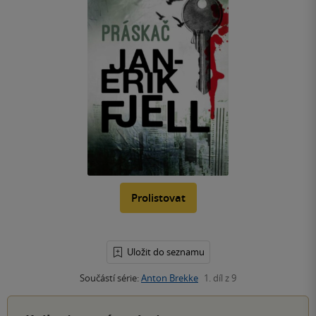
Prolistovat
Uložit do seznamu
Součástí série:
Anton Brekke
1. díl z 9