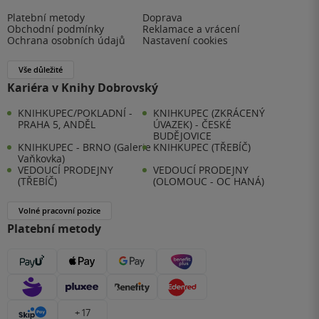
Platební metody
Doprava
Obchodní podmínky
Reklamace a vrácení
Ochrana osobních údajů
Nastavení cookies
Vše důležité
Kariéra v Knihy Dobrovský
KNIHKUPEC/POKLADNÍ -
KNIHKUPEC (ZKRÁCENÝ
PRAHA 5, ANDĚL
ÚVAZEK) - ČESKÉ
BUDĚJOVICE
KNIHKUPEC - BRNO (Galerie
KNIHKUPEC (TŘEBÍČ)
Vaňkovka)
VEDOUCÍ PRODEJNY
VEDOUCÍ PRODEJNY
(TŘEBÍČ)
(OLOMOUC - OC HANÁ)
Volné pracovní pozice
Platební metody
+ 17