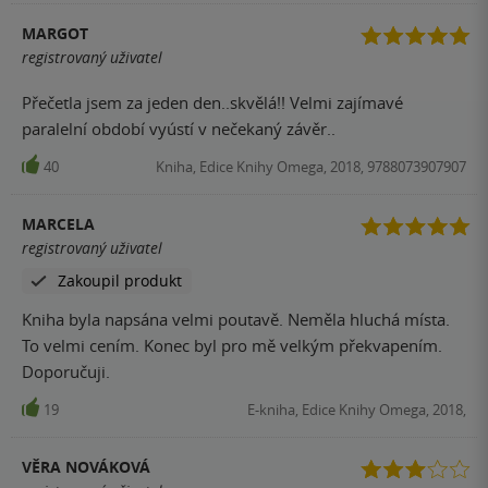
MARGOT
registrovaný uživatel
Přečetla jsem za jeden den..skvělá!! Velmi zajímavé
paralelní období vyústí v nečekaný závěr..
40
Kniha, Edice Knihy Omega, 2018, 9788073907907
MARCELA
registrovaný uživatel
Zakoupil produkt
Kniha byla napsána velmi poutavě. Neměla hluchá místa.
To velmi cením. Konec byl pro mě velkým překvapením.
Doporučuji.
19
E-kniha, Edice Knihy Omega, 2018,
VĚRA NOVÁKOVÁ