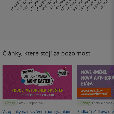
Články, které stojí za pozornost
Články
Články
Pátek 7. srpna 2026
Úterý 4. srpna
Vstupenky na uzavřenou autogramiádu
Radka Třeštíková otev