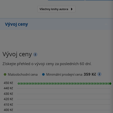
Ceny knihkupců za rok
Všechny knihy autora
2010.
Vývoj ceny
Vývoj ceny
Získejte přehled o vývoji ceny za posledních 60 dní.
359 Kč
Maloobchodní cena
Minimální prodejní cena: