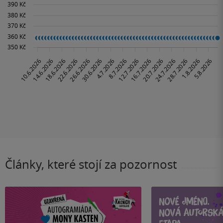
Články, které stojí za pozornost