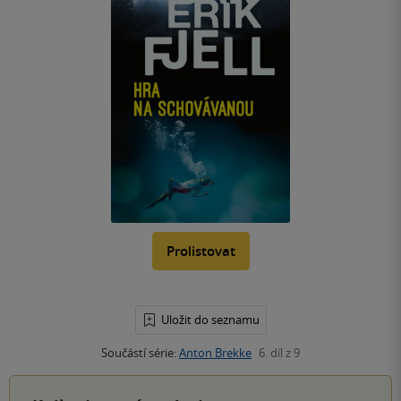
Prolistovat
Uložit do seznamu
Součástí série:
Anton Brekke
6. díl z 9