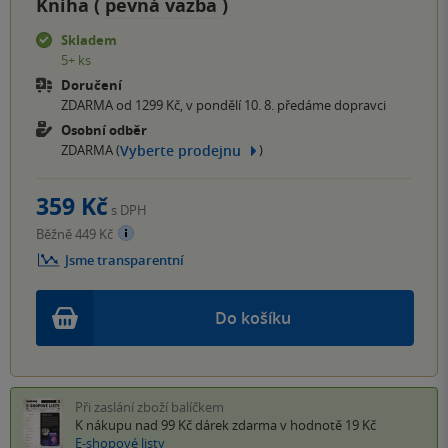
Kniha (
pevná vazba
)
Skladem
5+ ks
Doručení
ZDARMA od 1299 Kč, v pondělí 10. 8. předáme dopravci
Osobní odběr
Vyberte prodejnu
ZDARMA (
)
359 Kč
s DPH
Běžně 449 Kč
Jsme transparentní
Do košíku
Při zaslání zboží balíčkem
K nákupu nad 99 Kč
dárek zdarma
v hodnotě 19 Kč
E-shopové listy