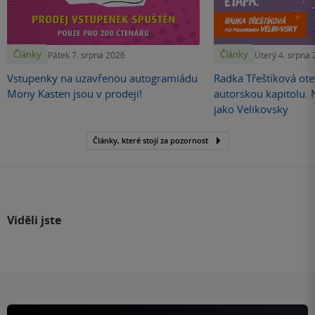
Články
Články
Pátek 7. srpna 2026
Úterý 4. srpna
Vstupenky na uzavřenou autogramiádu
Radka Třeštíková otev
Mony Kasten jsou v prodeji!
autorskou kapitolu.
jako Velikovsky
Články, které stojí za pozornost
Viděli jste