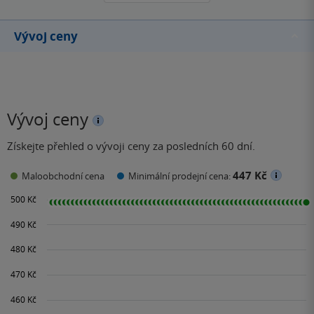
sociálních sítí. Za tuto
knihu…
Vývoj ceny
Vývoj ceny
Získejte přehled o vývoji ceny za posledních 60 dní.
447 Kč
Maloobchodní cena
Minimální prodejní cena: