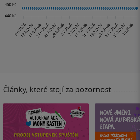
Články, které stojí za pozornost