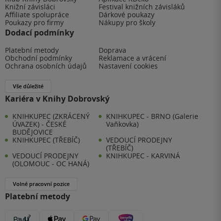
Knižní závisláci
Festival knižních závisláků
Affiliate spolupráce
Dárkové poukazy
Poukazy pro firmy
Nákupy pro školy
Dodací podmínky
Platební metody
Doprava
Obchodní podmínky
Reklamace a vrácení
Ochrana osobních údajů
Nastavení cookies
Vše důležité
Kariéra v Knihy Dobrovský
KNIHKUPEC (ZKRÁCENÝ
KNIHKUPEC - BRNO (Galerie
ÚVAZEK) - ČESKÉ
Vaňkovka)
BUDĚJOVICE
KNIHKUPEC (TŘEBÍČ)
VEDOUCÍ PRODEJNY
(TŘEBÍČ)
VEDOUCÍ PRODEJNY
KNIHKUPEC - KARVINÁ
(OLOMOUC - OC HANÁ)
Volné pracovní pozice
Platební metody