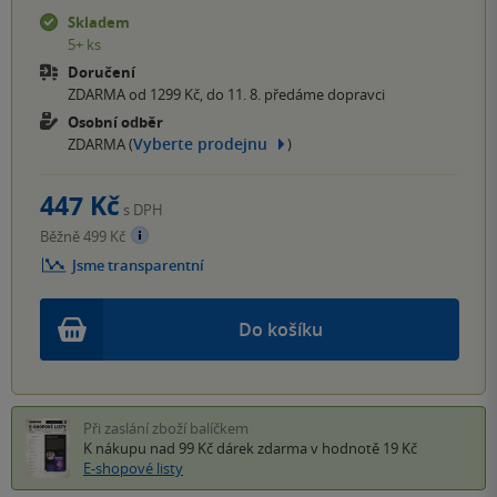
Skladem
5+ ks
Doručení
ZDARMA od 1299 Kč, do 11. 8. předáme dopravci
Osobní odběr
Vyberte prodejnu
ZDARMA (
)
447 Kč
s DPH
Běžně 499 Kč
Jsme transparentní
Do košíku
Při zaslání zboží balíčkem
K nákupu nad 99 Kč
dárek zdarma
v hodnotě 19 Kč
E-shopové listy