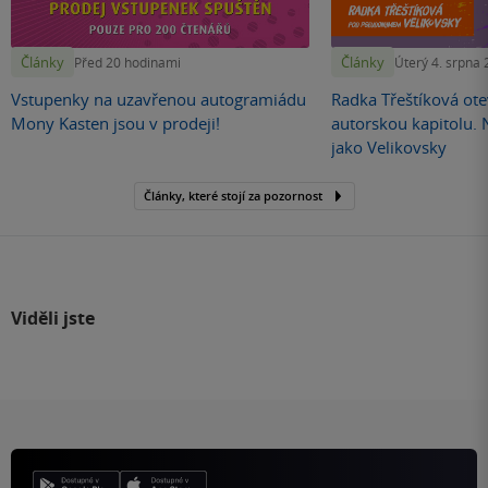
Články
Články
Před 20 hodinami
Úterý 4. srpna
Vstupenky na uzavřenou autogramiádu
Radka Třeštíková otev
Mony Kasten jsou v prodeji!
autorskou kapitolu.
jako Velikovsky
Články, které stojí za pozornost
Viděli jste