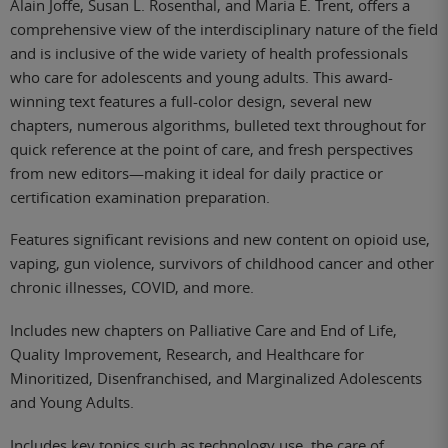
Alain Joffe, Susan L. Rosenthal, and Maria E. Trent, offers a
comprehensive view of the interdisciplinary nature of the field
and is inclusive of the wide variety of health professionals
who care for adolescents and young adults. This award-
winning text features a full-color design, several new
chapters, numerous algorithms, bulleted text throughout for
quick reference at the point of care, and fresh perspectives
from new editors—making it ideal for daily practice or
certification examination preparation.
Features significant revisions and new content on opioid use,
vaping, gun violence, survivors of childhood cancer and other
chronic illnesses, COVID, and more.
Includes new chapters on Palliative Care and End of Life,
Quality Improvement, Research, and Healthcare for
Minoritized, Disenfranchised, and Marginalized Adolescents
and Young Adults.
Includes key topics such as technology use, the care of