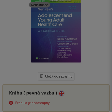
Nedostupné
Uložit do seznamu
Kniha (
pevná vazba
)
Produkt je nedostupný.