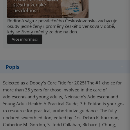
Rodinná sága z poválečného Československa zachycuje
osudy jedné ženy i proměny českého venkova v době,
kdy se životy měnily ze dne na den.
Více informací
Popis
Selected as a Doody’s Core Title for 2025! The #1 choice for
more than 35 years for those involved in the care of
adolescents and young adults, Neinstein’s Adolescent and
Young Adult Health: A Practical Guide, 7th Edition is your go-
to resource for practical, authoritative guidance. The fully
updated seventh edition, edited by Drs. Debra K. Katzman,
Catherine M. Gordon, S. Todd Callahan, Richard J. Chung,