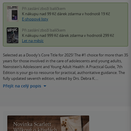
Při zaslání zboží balíčkem
K nákupu nad 99 Kč
dárek zdarma
v hodnotě 19 Kč
E-shopové listy
Při zaslání zboží balíčkem
K nákupu nad 999 Kč
dárek zdarma
v hodnotě 299 Kč
Let na měsíc
Selected as a Doody’s Core Title for 2025! The #1 choice for more than 35
years for those involved in the care of adolescents and young adults,
Neinstein’s Adolescent and Young Adult Health: A Practical Guide, 7th
Edition is your go-to resource for practical, authoritative guidance. The
fully updated seventh edition, edited by Drs. Debra K.…
Přejít na celý popis