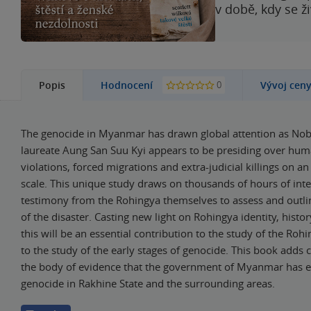
v době, kdy se ž
0
Popis
Hodnocení
Vývoj cen
The genocide in Myanmar has drawn global attention as Nob
laureate Aung San Suu Kyi appears to be presiding over hum
violations, forced migrations and extra-judicial killings on 
scale. This unique study draws on thousands of hours of int
testimony from the Rohingya themselves to assess and outline
of the disaster. Casting new light on Rohingya identity, histor
this will be an essential contribution to the study of the Ro
to the study of the early stages of genocide. This book adds 
the body of evidence that the government of Myanmar has 
genocide in Rakhine State and the surrounding areas.