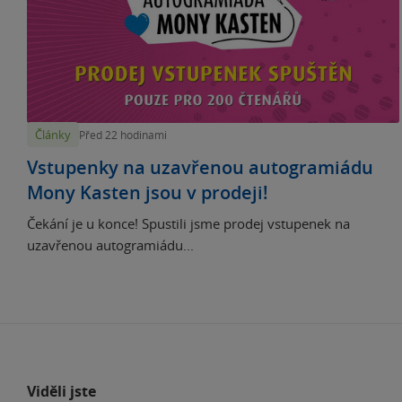
Články
Před 22 hodinami
Vstupenky na uzavřenou autogramiádu
Mony Kasten jsou v prodeji!
Čekání je u konce! Spustili jsme prodej vstupenek na
uzavřenou autogramiádu...
Viděli jste