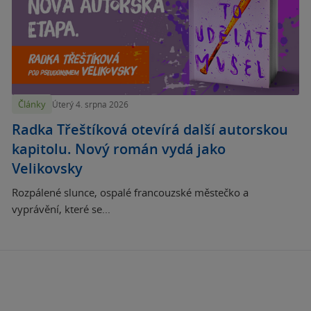
Články
Úterý 4. srpna 2026
Radka Třeštíková otevírá další autorskou
kapitolu. Nový román vydá jako
Velikovsky
Rozpálené slunce, ospalé francouzské městečko a
vyprávění, které se...