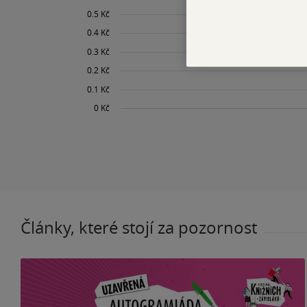
Články, které stojí za pozornost