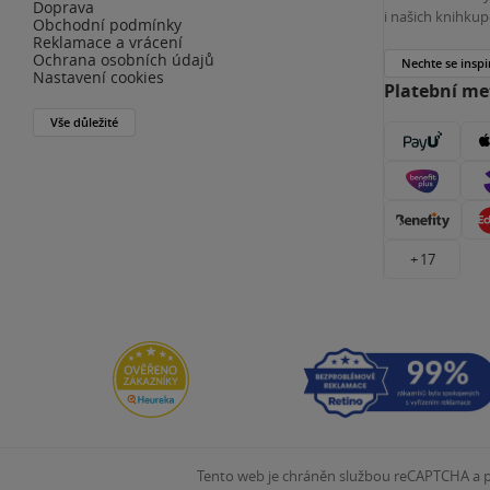
Doprava
i našich knihkup
Obchodní podmínky
Reklamace a vrácení
Ochrana osobních údajů
Nechte se inspi
Nastavení cookies
Platební m
Vše důležité
+ 17
Tento web je chráněn službou reCAPTCHA a pl