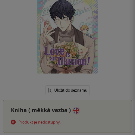
Uložit do seznamu
Kniha (
měkká vazba
)
Produkt je nedostupný.