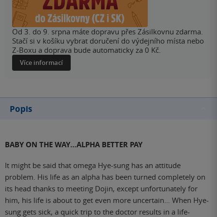
Od 3. do 9. srpna máte dopravu přes Zásilkovnu zdarma.
Stačí si v košíku vybrat doručení do výdejního místa nebo
Z-Boxu a doprava bude automaticky za 0 Kč.
Více informací
Popis
BABY ON THE WAY…ALPHA BETTER PAY
It might be said that omega Hye-sung has an attitude
problem. His life as an alpha has been turned completely on
its head thanks to meeting Dojin, except unfortunately for
him, his life is about to get even more uncertain… When Hye-
sung gets sick, a quick trip to the doctor results in a life-