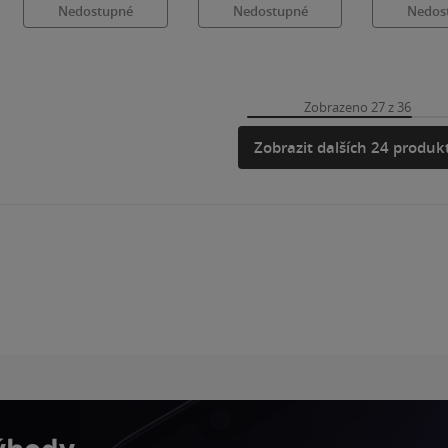
Nedostupné
Nedostupné
Nedos
Zobrazeno 27 z 36
Zobrazit dalších 24 produk