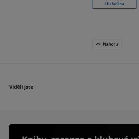
Do košíku
Nahoru
Viděli jste