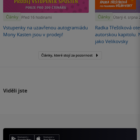
Články
Články
Před 16 hodinami
Úterý 4. srpna
Vstupenky na uzavřenou autogramiádu
Radka Třeštíková otev
Mony Kasten jsou v prodeji!
autorskou kapitolu.
jako Velikovsky
Články, které stojí za pozornost
Viděli jste