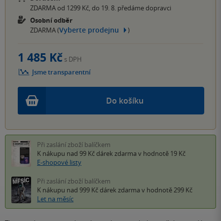
ZDARMA od 1299 Kč, do 19. 8. předáme dopravci
Osobní odběr
Vyberte prodejnu
ZDARMA (
)
1 485 Kč
s DPH
Jsme transparentní
Do košíku
Při zaslání zboží balíčkem
K nákupu nad 99 Kč
dárek zdarma
v hodnotě 19 Kč
E-shopové listy
Při zaslání zboží balíčkem
K nákupu nad 999 Kč
dárek zdarma
v hodnotě 299 Kč
Let na měsíc