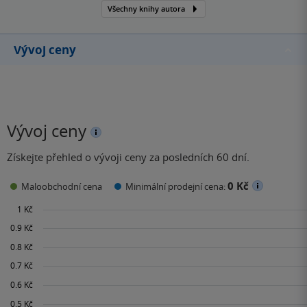
Všechny knihy autora
Vývoj ceny
Vývoj ceny
Získejte přehled o vývoji ceny za posledních 60 dní.
0 Kč
Maloobchodní cena
Minimální prodejní cena: