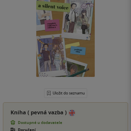
Uložit do seznamu
Kniha (
pevná vazba
)
Dostupné u dodavatele
Doručení