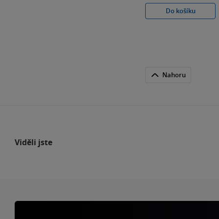
Do košíku
Nahoru
Viděli jste