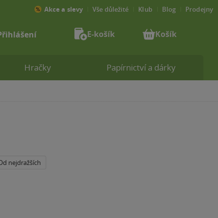
Akce a slevy
Vše důležité
Klub
Blog
Prodejny
E-košík
Košík
Přihlášení
Hračky
Papírnictví a dárky
Od nejdražších