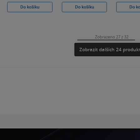
Do košíku
Do košíku
Do k
Zobrazeno 27 z 32
Zobrazit dalších 24 produk