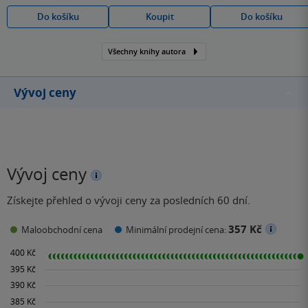
Do košíku
Koupit
Do košíku
Všechny knihy autora
Vývoj ceny
Vývoj ceny
Získejte přehled o vývoji ceny za posledních 60 dní.
357 Kč
Maloobchodní cena
Minimální prodejní cena: