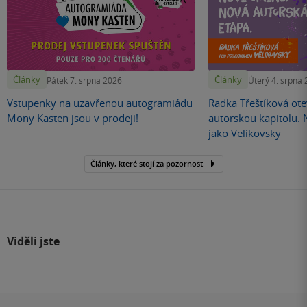
Články
Články
Pátek 7. srpna 2026
Úterý 4. srpna
Vstupenky na uzavřenou autogramiádu
Radka Třeštíková otev
Mony Kasten jsou v prodeji!
autorskou kapitolu.
jako Velikovsky
Články, které stojí za pozornost
Viděli jste