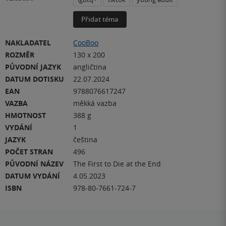
Přidat téma
NAKLADATEL
CooBoo
ROZMĚR
130 x 200
PŮVODNÍ JAZYK
angličtina
DATUM DOTISKU
22.07.2024
EAN
9788076617247
VAZBA
měkká vazba
HMOTNOST
388 g
VYDÁNÍ
1
JAZYK
čeština
POČET STRAN
496
PŮVODNÍ NÁZEV
The First to Die at the End
DATUM VYDÁNÍ
4.05.2023
ISBN
978-80-7661-724-7