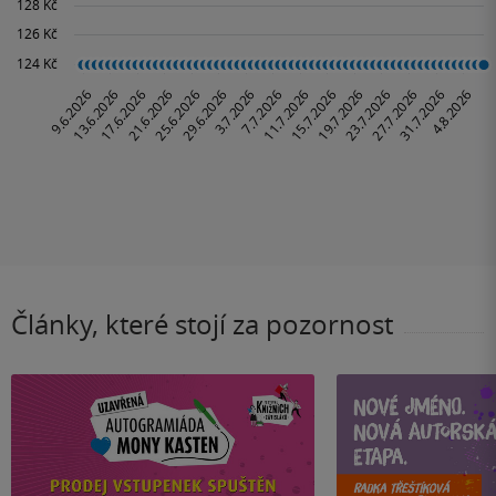
Články, které stojí za pozornost