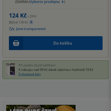
Vyberte prodejnu
ZDARMA (
)
124 Kč
s DPH
Běžně 139 Kč
Jsme transparentní
Do košíku
Při zaslání zboží balíčkem
K nákupu nad 99 Kč
dárek zdarma
v hodnotě 19 Kč
E-shopové listy