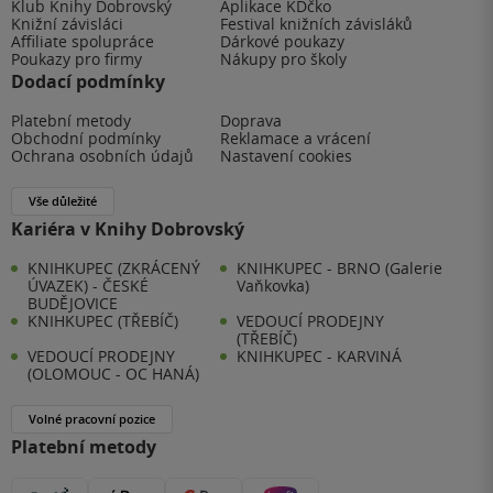
Klub Knihy Dobrovský
Aplikace KDčko
Knižní závisláci
Festival knižních závisláků
Affiliate spolupráce
Dárkové poukazy
Poukazy pro firmy
Nákupy pro školy
Dodací podmínky
Platební metody
Doprava
Obchodní podmínky
Reklamace a vrácení
Ochrana osobních údajů
Nastavení cookies
Vše důležité
Kariéra v Knihy Dobrovský
KNIHKUPEC (ZKRÁCENÝ
KNIHKUPEC - BRNO (Galerie
ÚVAZEK) - ČESKÉ
Vaňkovka)
BUDĚJOVICE
KNIHKUPEC (TŘEBÍČ)
VEDOUCÍ PRODEJNY
(TŘEBÍČ)
VEDOUCÍ PRODEJNY
KNIHKUPEC - KARVINÁ
(OLOMOUC - OC HANÁ)
Volné pracovní pozice
Platební metody