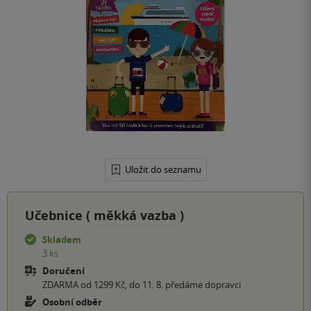
Uložit do seznamu
Učebnice (
měkká vazba
)
Skladem
3 ks
Doručení
ZDARMA od 1299 Kč, do 11. 8. předáme dopravci
Osobní odběr