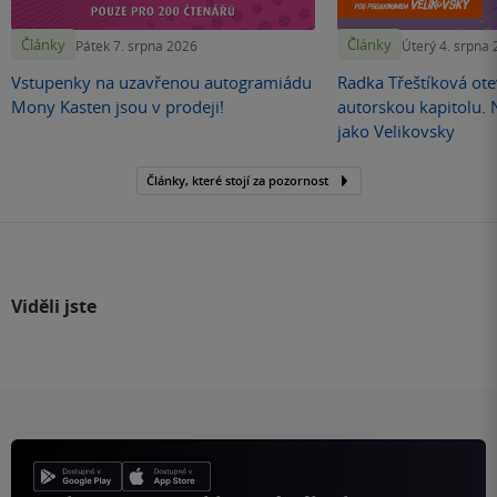
Články
Články
Pátek 7. srpna 2026
Úterý 4. srpna
Vstupenky na uzavřenou autogramiádu
Radka Třeštíková otev
Mony Kasten jsou v prodeji!
autorskou kapitolu.
jako Velikovsky
Články, které stojí za pozornost
Viděli jste