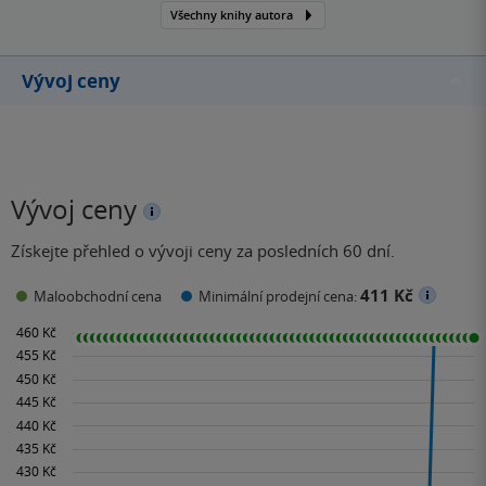
Všechny knihy autora
Vývoj ceny
Vývoj ceny
Získejte přehled o vývoji ceny za posledních 60 dní.
411 Kč
Maloobchodní cena
Minimální prodejní cena: