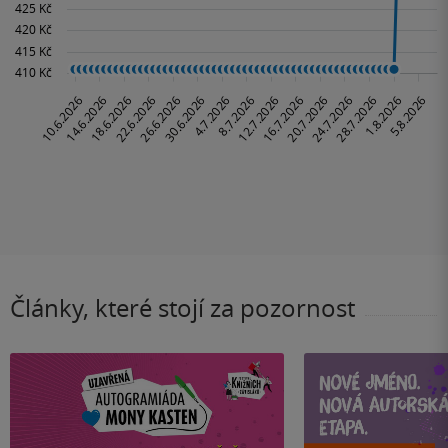
Články, které stojí za pozornost