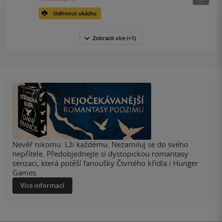
Stáhnout ukázku
Zobrazit
více
(+1)
Nevěř nikomu. Lži každému. Nezamiluj se do svého
nepřítele. Předobjednejte si dystopickou romantasy
senzaci, která potěší fanoušky Čtvrtého křídla i Hunger
Games.
Více informací