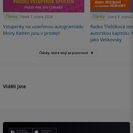
Články
Články
Pátek 7. srpna 2026
Úterý 4. srpna
Vstupenky na uzavřenou autogramiádu
Radka Třeštíková otev
Mony Kasten jsou v prodeji!
autorskou kapitolu.
jako Velikovsky
Články, které stojí za pozornost
Viděli jste