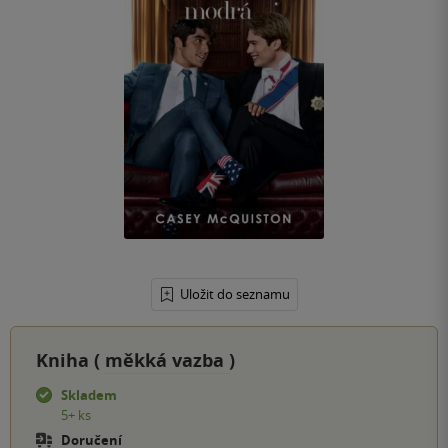
Uložit do seznamu
Kniha (
měkká vazba
)
Skladem
5+ ks
Doručení