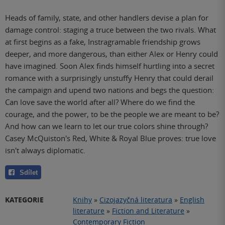
Heads of family, state, and other handlers devise a plan for
damage control: staging a truce between the two rivals. What
at first begins as a fake, Instragramable friendship grows
deeper, and more dangerous, than either Alex or Henry could
have imagined. Soon Alex finds himself hurtling into a secret
romance with a surprisingly unstuffy Henry that could derail
the campaign and upend two nations and begs the question:
Can love save the world after all? Where do we find the
courage, and the power, to be the people we are meant to be?
And how can we learn to let our true colors shine through?
Casey McQuiston's Red, White & Royal Blue proves: true love
isn't always diplomatic.
Sdílet
KATEGORIE
Knihy
»
Cizojazyčná literatura
»
English
literature
»
Fiction and Literature
»
Contemporary Fiction