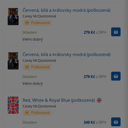
Červená, bílá a královsky modrá (poškozená)
Casey McQuistonová
Poškozené
Do k
Skladem
279 Kč
s DPH
Velmi dobrý
Červená, bílá a královsky modrá (poškozená)
Casey McQuistonová
Poškozené
Do k
Skladem
279 Kč
s DPH
Velmi dobrý
Red, White & Royal Blue (poškozená)
Casey McQuistonová
Poškozené
Do k
Skladem
349 Kč
s DPH