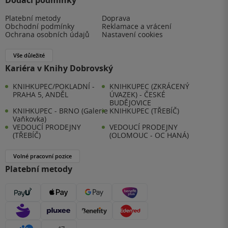
Dodací podmínky
Platební metody
Doprava
Obchodní podmínky
Reklamace a vrácení
Ochrana osobních údajů
Nastavení cookies
Vše důležité
Kariéra v Knihy Dobrovský
KNIHKUPEC/POKLADNÍ -
KNIHKUPEC (ZKRÁCENÝ
PRAHA 5, ANDĚL
ÚVAZEK) - ČESKÉ
BUDĚJOVICE
KNIHKUPEC - BRNO (Galerie
KNIHKUPEC (TŘEBÍČ)
Vaňkovka)
VEDOUCÍ PRODEJNY
VEDOUCÍ PRODEJNY
(TŘEBÍČ)
(OLOMOUC - OC HANÁ)
Volné pracovní pozice
Platební metody