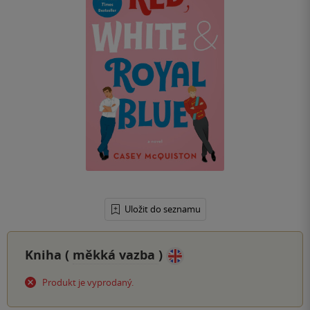
Uložit do seznamu
Kniha (
měkká vazba
)
Produkt je vyprodaný.