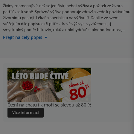
Živiny znamenají víc než se jen živit, neboť výživa a požitek ze života
patří úzce k sobě. Správná výživa podporuje zdraví a vede k pozitivnímu
životnímu postoji. Lékař a specialista na výživu R. Dahlke ve svém
stěžejním díle popisuje tři pilíře zdravé výživy: - vyváženost, tj.
smysluplný poměr bílkovin, tuků a uhlohydrátů; - plnohodnotnost,…
Přejít na celý popis
Čtení na chatu i k moři se slevou až 80 %
Více informací