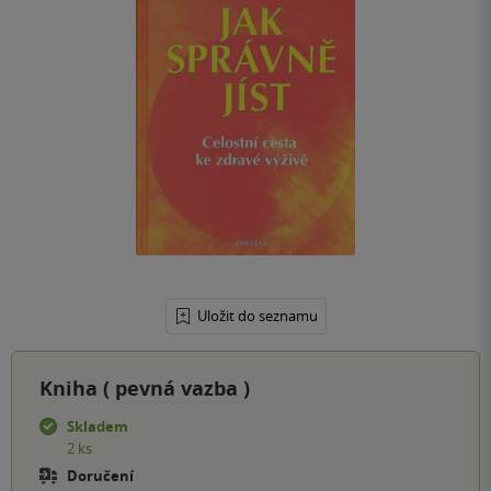
Uložit do seznamu
Kniha (
pevná vazba
)
Skladem
2 ks
Doručení