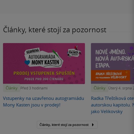
Články, které stojí za pozornost
Články
Články
Před 3 hodinami
Úterý 4. srpna
Vstupenky na uzavřenou autogramiádu
Radka Třeštíková otev
Mony Kasten jsou v prodeji!
autorskou kapitolu.
jako Velikovsky
Články, které stojí za pozornost