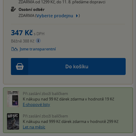
ZDARMA od 1299 Kč, do 11. 8. předáme dopravci
Osobní odběr
Vyberte prodejnu
ZDARMA (
)
347 Kč
s DPH
Běžně 388 Kč
Jsme transparentní
Do košíku
Při zaslání zboží balíčkem
K nákupu nad 99 Kč
dárek zdarma
v hodnotě 19 Kč
E-shopové listy
Při zaslání zboží balíčkem
K nákupu nad 999 Kč
dárek zdarma
v hodnotě 299 Kč
Let na měsíc