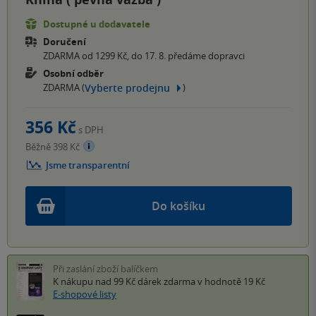
Dostupné u dodavatele
Doručení
ZDARMA od 1299 Kč, do 17. 8. předáme dopravci
Osobní odběr
Vyberte prodejnu
ZDARMA (
)
356 Kč
s DPH
Běžně 398 Kč
Jsme transparentní
Do košíku
Při zaslání zboží balíčkem
K nákupu nad 99 Kč
dárek zdarma
v hodnotě 19 Kč
E-shopové listy