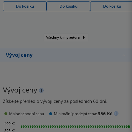
Do košíku
Do košíku
Do košíku
Všechny knihy autora
Vývoj ceny
Vývoj ceny
Získejte přehled o vývoji ceny za posledních 60 dní.
356 Kč
Maloobchodní cena
Minimální prodejní cena: