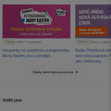
Články
Články
Před 11 hodinami
Úterý 4. srpna
Vstupenky na uzavřenou autogramiádu
Radka Třeštíková otev
Mony Kasten jsou v prodeji!
autorskou kapitolu.
jako Velikovsky
Články, které stojí za pozornost
Viděli jste