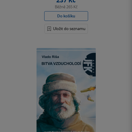
237 Kč
Běžně
265 Kč
Do košíku
Uložit do seznamu