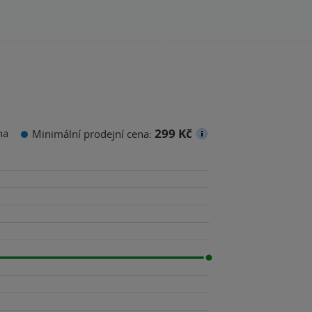
299 Kč
na
Minimální prodejní cena: