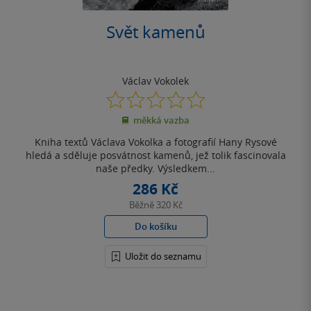
Svět kamenů
Václav Vokolek
0.0
z
měkká vazba
5
hvězdiček
Kniha textů Václava Vokolka a fotografií Hany Rysové
hledá a sděluje posvátnost kamenů, jež tolik fascinovala
naše předky. Výsledkem...
286 Kč
Běžně
320 Kč
Do košíku
Uložit do seznamu