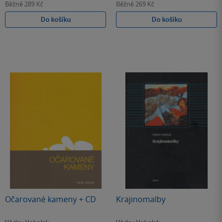
Běžně
289 Kč
Běžně
269 Kč
Do košíku
Do košíku
Očarované kameny + CD
Krajinomalby