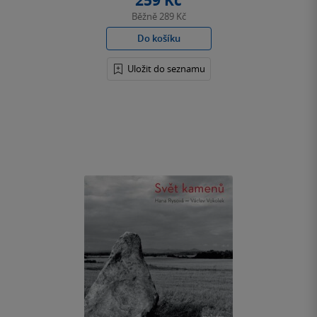
259 Kč
Běžně
289 Kč
Do košíku
Uložit do seznamu