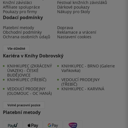
Knižní závisláci
Festival knižních závisláků
Affiliate spolupráce
Dárkové poukazy
Poukazy pro firmy
Nákupy pro školy
Dodací podmínky
Platební metody
Doprava
Obchodní podmínky
Reklamace a vrácení
Ochrana osobních údajů
Nastavení cookies
Vše důležité
Kariéra v Knihy Dobrovský
KNIHKUPEC (ZKRÁCENÝ
KNIHKUPEC - BRNO (Galerie
ÚVAZEK) - ČESKÉ
Vaňkovka)
BUDĚJOVICE
KNIHKUPEC (TŘEBÍČ)
VEDOUCÍ PRODEJNY
(TŘEBÍČ)
VEDOUCÍ PRODEJNY
KNIHKUPEC - KARVINÁ
(OLOMOUC - OC HANÁ)
Volné pracovní pozice
Platební metody