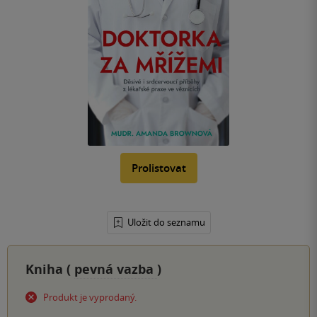
Prolistovat
Uložit do seznamu
Kniha (
pevná vazba
)
Produkt je vyprodaný.