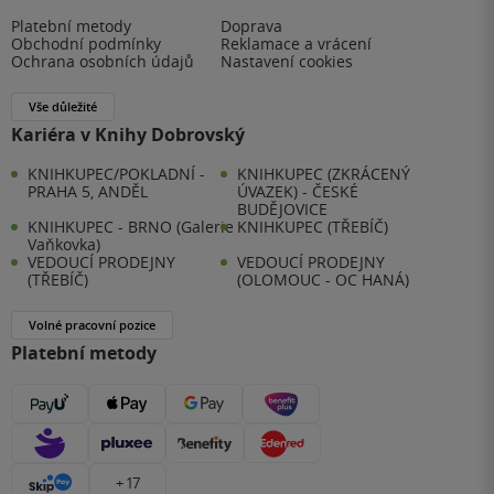
Platební metody
Doprava
Obchodní podmínky
Reklamace a vrácení
Ochrana osobních údajů
Nastavení cookies
Vše důležité
Kariéra v Knihy Dobrovský
KNIHKUPEC/POKLADNÍ -
KNIHKUPEC (ZKRÁCENÝ
PRAHA 5, ANDĚL
ÚVAZEK) - ČESKÉ
BUDĚJOVICE
KNIHKUPEC - BRNO (Galerie
KNIHKUPEC (TŘEBÍČ)
Vaňkovka)
VEDOUCÍ PRODEJNY
VEDOUCÍ PRODEJNY
(TŘEBÍČ)
(OLOMOUC - OC HANÁ)
Volné pracovní pozice
Platební metody
+ 17