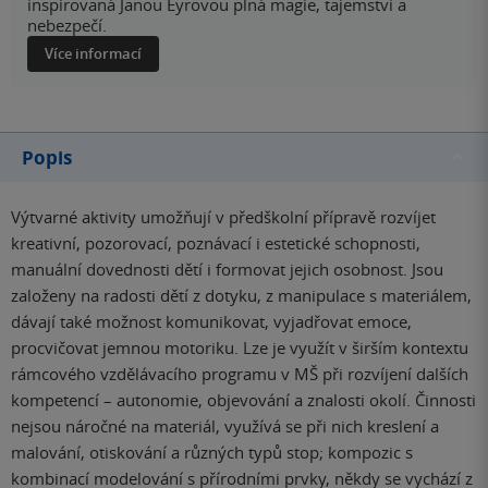
inspirovaná Janou Eyrovou plná magie, tajemství a
nebezpečí.
Více informací
Popis
Výtvarné aktivity umožňují v předškolní přípravě rozvíjet
kreativní, pozorovací, poznávací i estetické schopnosti,
manuální dovednosti dětí i formovat jejich osobnost. Jsou
založeny na radosti dětí z dotyku, z manipulace s materiálem,
dávají také možnost komunikovat, vyjadřovat emoce,
procvičovat jemnou motoriku. Lze je využít v širším kontextu
rámcového vzdělávacího programu v MŠ při rozvíjení dalších
kompetencí – autonomie, objevování a znalosti okolí. Činnosti
nejsou náročné na materiál, využívá se při nich kreslení a
malování, otiskování a různých typů stop; kompozic s
kombinací modelování s přírodními prvky, někdy se vychází z