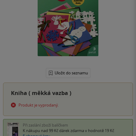
Uložit do seznamu
Kniha (
měkká vazba
)
Produkt je vyprodaný.
Při zaslání zboží balíčkem
K nákupu nad 99 Kč
dárek zdarma
v hodnotě 19 Kč
E-shopové listy