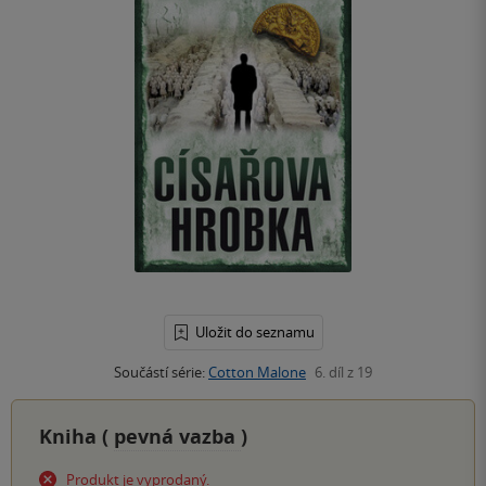
Uložit do seznamu
Součástí série:
Cotton Malone
6. díl z 19
Kniha (
pevná vazba
)
Produkt je vyprodaný.