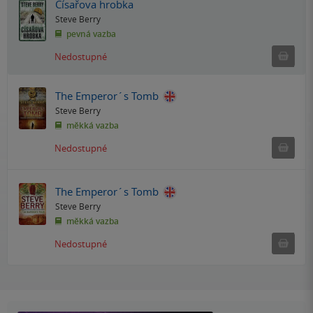
Císařova hrobka
Steve Berry
pevná vazba
Ned
Nedostupné
The Emperor´s Tomb
Steve Berry
měkká vazba
Ned
Nedostupné
The Emperor´s Tomb
Steve Berry
měkká vazba
Ned
Nedostupné