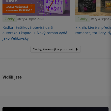
Články
Články
Úterý 4. srpna 2026
Úterý 4. srpna
Radka Třeštíková otevírá další
7 knih, které si přečí
autorskou kapitolu. Nový román vydá
romance, thrillery, d
jako Velikovsky
Články, které stojí za pozornost
Viděli jste