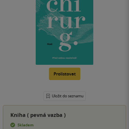
Prolistovat
Uložit do seznamu
Kniha (
pevná vazba
)
Skladem