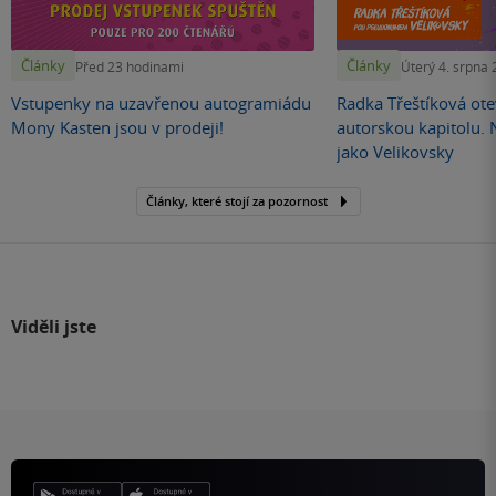
Články
Články
Před 23 hodinami
Úterý 4. srpna
Vstupenky na uzavřenou autogramiádu
Radka Třeštíková otev
Mony Kasten jsou v prodeji!
autorskou kapitolu.
jako Velikovsky
Články, které stojí za pozornost
Viděli jste