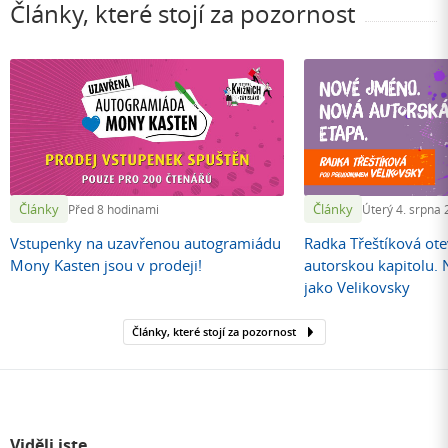
Články, které stojí za pozornost
Články
Články
Před 8 hodinami
Úterý 4. srpna
Vstupenky na uzavřenou autogramiádu
Radka Třeštíková otev
Mony Kasten jsou v prodeji!
autorskou kapitolu.
jako Velikovsky
Články, které stojí za pozornost
Viděli jste