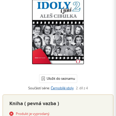
Uložit do seznamu
Součástí série:
Černobílé idoly
2. díl z 4
Kniha (
pevná vazba
)
Produkt je vyprodaný.