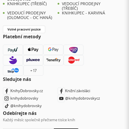
KNIHKUPEC (TŘEBÍČ)
VEDOUCÍ PRODEJNY
(TŘEBÍČ)
VEDOUCÍ PRODEJNY
KNIHKUPEC - KARVINÁ
(OLOMOUC - OC HANÁ)
Volné pracovní pozice
Platební metody
+ 17
Sledujte nás
KnihyDobrovsky.cz
Knižní závisláci
knihydobrovsky
@knihydobrovskycz
@knihydobrovsky
Odebírejte nás
Každý měsíc společně přečteme tisíce knih