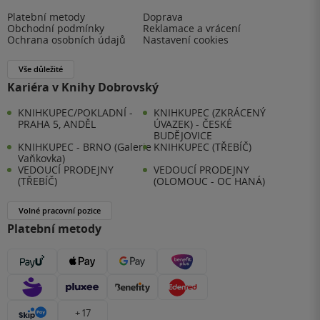
Platební metody
Doprava
Obchodní podmínky
Reklamace a vrácení
Ochrana osobních údajů
Nastavení cookies
Vše důležité
Kariéra v Knihy Dobrovský
KNIHKUPEC/POKLADNÍ -
KNIHKUPEC (ZKRÁCENÝ
PRAHA 5, ANDĚL
ÚVAZEK) - ČESKÉ
BUDĚJOVICE
KNIHKUPEC - BRNO (Galerie
KNIHKUPEC (TŘEBÍČ)
Vaňkovka)
VEDOUCÍ PRODEJNY
VEDOUCÍ PRODEJNY
(TŘEBÍČ)
(OLOMOUC - OC HANÁ)
Volné pracovní pozice
Platební metody
+ 17