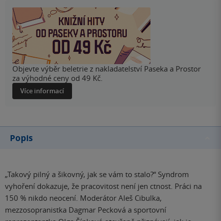
Objevte výběr beletrie z nakladatelství Paseka a Prostor
za výhodné ceny od 49 Kč.
Více informací
Popis
„Takový pilný a šikovný, jak se vám to stalo?“ Syndrom
vyhoření dokazuje, že pracovitost není jen ctnost. Práci na
150 % nikdo neocení. Moderátor Aleš Cibulka,
mezzosopranistka Dagmar Pecková a sportovní