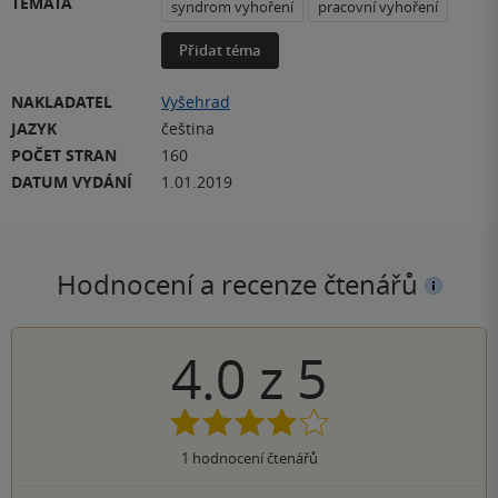
TÉMATA
syndrom vyhoření
pracovní vyhoření
Přidat téma
NAKLADATEL
Vyšehrad
JAZYK
čeština
POČET STRAN
160
DATUM VYDÁNÍ
1.01.2019
Hodnocení a recenze čtenářů
4.0
z
5
1
hodnocení čtenářů