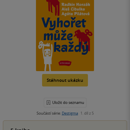
Stáhnout ukázku
Uložit do seznamu
Součástí série:
Destigma
1. díl z 5