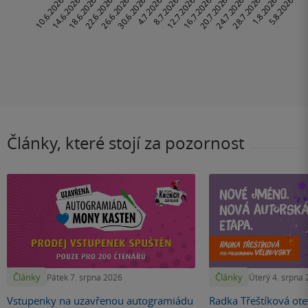
Články, které stojí za pozornost
Články
Články
Pátek 7. srpna 2026
Úterý 4. srpna
Vstupenky na uzavřenou autogramiádu
Radka Třeštíková otev