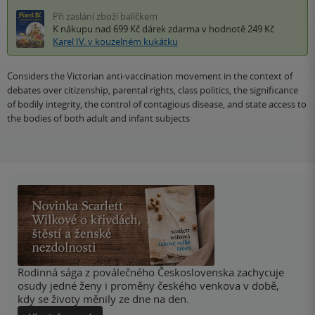
Při zaslání zboží balíčkem
K nákupu nad 699 Kč
dárek zdarma
v hodnotě 249 Kč
Karel IV. v kouzelném kukátku
Considers the Victorian anti-vaccination movement in the context of
debates over citizenship, parental rights, class politics, the significance
of bodily integrity, the control of contagious disease, and state access to
the bodies of both adult and infant subjects
Rodinná sága z poválečného Československa zachycuje
osudy jedné ženy i proměny českého venkova v době,
kdy se životy měnily ze dne na den.