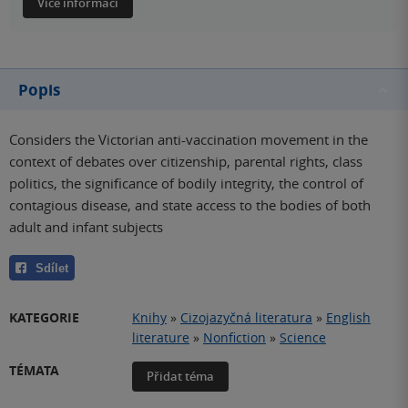
Více informací
Popis
Considers the Victorian anti-vaccination movement in the
context of debates over citizenship, parental rights, class
politics, the significance of bodily integrity, the control of
contagious disease, and state access to the bodies of both
adult and infant subjects
Sdílet
KATEGORIE
Knihy
»
Cizojazyčná literatura
»
English
literature
»
Nonfiction
»
Science
TÉMATA
Přidat téma