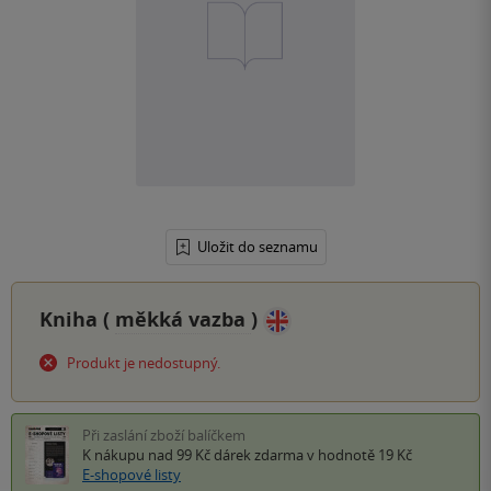
Uložit do seznamu
Kniha (
měkká vazba
)
Produkt je nedostupný.
Při zaslání zboží balíčkem
K nákupu nad 99 Kč
dárek zdarma
v hodnotě 19 Kč
E-shopové listy