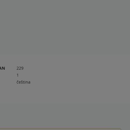
RAN
229
1
čeština