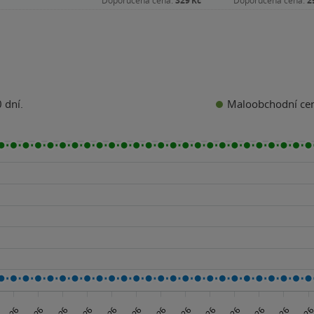
Doporučená cena:
329 Kč
Doporučená cena:
2
Maloobchodní ce
 dní.