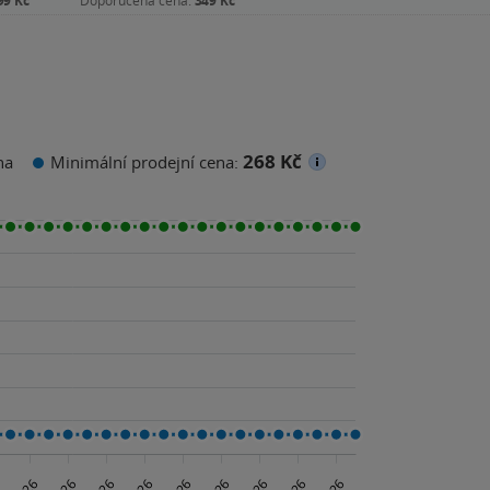
99 Kč
Doporučená cena:
349 Kč
268 Kč
na
Minimální prodejní cena: