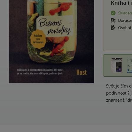
Kniha (
Sklade
Doruče
Osobní
Př
K 
E-
Svět je čím 
podivnosti? 
znamená "div