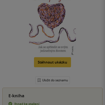
Stáhnout ukázku
Uložit do seznamu
E-kniha
Ihned ke stažení