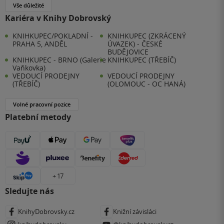
Vše důležité
Kariéra v Knihy Dobrovský
KNIHKUPEC/POKLADNÍ -
KNIHKUPEC (ZKRÁCENÝ
PRAHA 5, ANDĚL
ÚVAZEK) - ČESKÉ
BUDĚJOVICE
KNIHKUPEC - BRNO (Galerie
KNIHKUPEC (TŘEBÍČ)
Vaňkovka)
VEDOUCÍ PRODEJNY
VEDOUCÍ PRODEJNY
(TŘEBÍČ)
(OLOMOUC - OC HANÁ)
Volné pracovní pozice
Platební metody
+ 17
Sledujte nás
KnihyDobrovsky.cz
Knižní závisláci