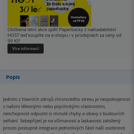
Oblíbená letní akce zpět! Paperbacky z nakladatelství
HOST teď koupíte na e-shopu i v prodejnách za ceny od
99 Kč!
Více informací
Popis
Jedním z hlavních zdrojů chronického stresu je nespokojenost
s našimi tělesnými nebo psychickými vlastnostmi,
neschopnost odpustit si minulé chyby a obavy z budoucích
selhání. Sebepřijetí je na všímavosti a laskavosti založený
proces postupné integrace jednotlivých částí naší osobnosti