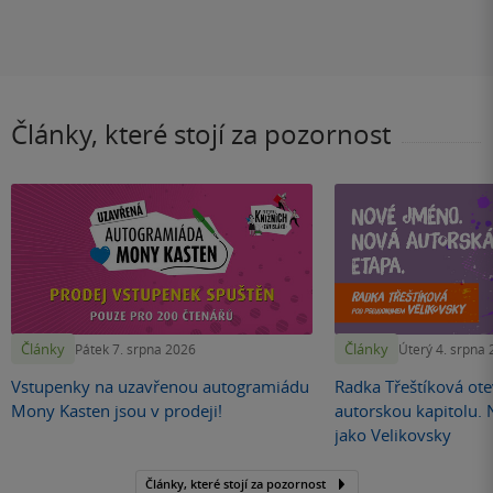
Články, které stojí za pozornost
Články
Články
Pátek 7. srpna 2026
Úterý 4. srpna
Vstupenky na uzavřenou autogramiádu
Radka Třeštíková otev
Mony Kasten jsou v prodeji!
autorskou kapitolu.
jako Velikovsky
Články, které stojí za pozornost