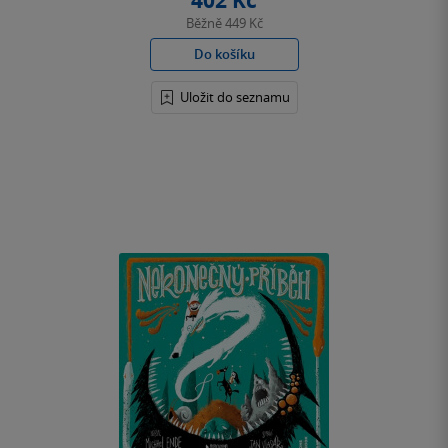
402 Kč
Běžně
449 Kč
Do košíku
Uložit do seznamu