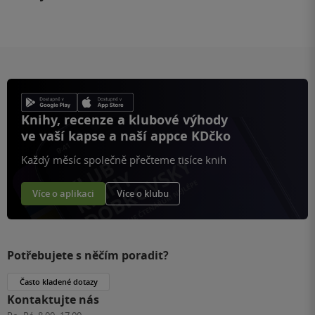
Knihy, recenze a klubové výhody
ve vaší kapse a naší appce KDčko
Každý měsíc společně přečteme tisíce knih
Více o aplikaci
Více o klubu
Potřebujete s něčím poradit?
Často kladené dotazy
Kontaktujte nás