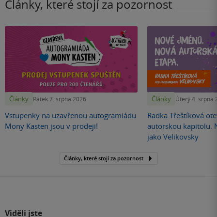
Články, které stojí za pozornost
Články
Články
Pátek 7. srpna 2026
Úterý 4. srpna
Vstupenky na uzavřenou autogramiádu
Radka Třeštíková otev
Mony Kasten jsou v prodeji!
autorskou kapitolu.
jako Velikovsky
Články, které stojí za pozornost
Viděli jste