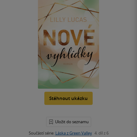
Stáhnout ukázku
Uložit do seznamu
Součástí série:
Láska z Green Valley
4. díl z 6