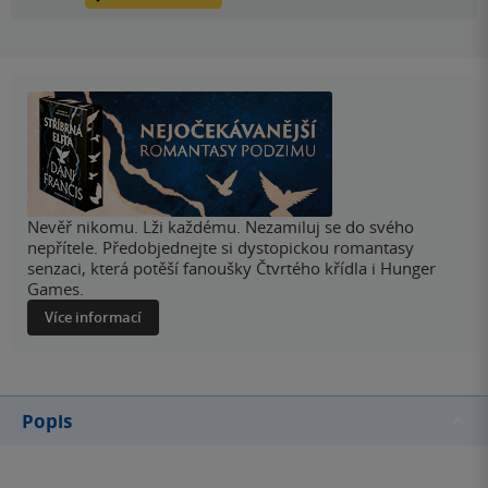
Nevěř nikomu. Lži každému. Nezamiluj se do svého
nepřítele. Předobjednejte si dystopickou romantasy
senzaci, která potěší fanoušky Čtvrtého křídla i Hunger
Games.
Více informací
Popis