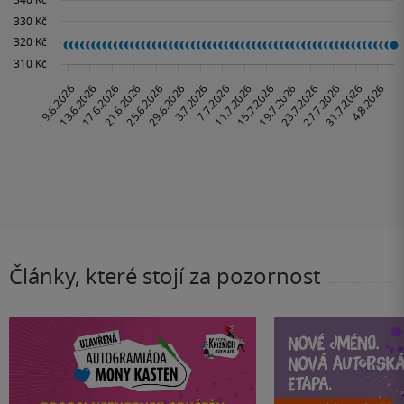
Články, které stojí za pozornost