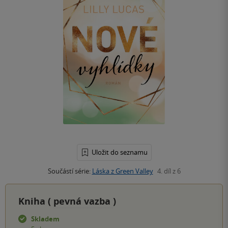
Uložit do seznamu
Součástí série:
Láska z Green Valley
4. díl z 6
Kniha (
pevná vazba
)
Skladem