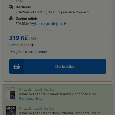
5+ ks
Doručení
ZDARMA od 1299 Kč, do 10. 8. předáme dopravci
Osobní odběr
Vyberte prodejnu
ZDARMA (
)
319 Kč
s DPH
Běžně 399 Kč
Jsme transparentní
Do košíku
Při zaslání zboží balíčkem
K nákupu nad 99 Kč
dárek zdarma
v hodnotě 19 Kč
E-shopové listy
Při zaslání zboží balíčkem
K nákupu nad 999 Kč
dárek zdarma
v hodnotě 299 Kč