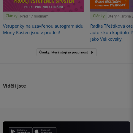
Články
Články
Před 17 hodinami
Úterý 4. srpna
Vstupenky na uzavřenou autogramiádu
Radka Třeštíková otev
Mony Kasten jsou v prodeji!
autorskou kapitolu.
jako Velikovsky
Články, které stojí za pozornost
Viděli jste