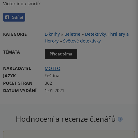
Victoriinou smrtí?
Sdílet
KATEGORIE
E-knihy
»
Beletrie
»
Detektivky, Thrillery a
Horory
»
Světové detektivky
TÉMATA
Přidat téma
NAKLADATEL
MOTTO
JAZYK
čeština
POČET STRAN
362
DATUM VYDÁNÍ
1.01.2021
Hodnocení a recenze čtenářů