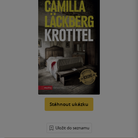
Stáhnout ukázku
Uložit do seznamu