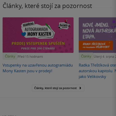
Články, které stojí za pozornost
Články
Články
Před 15 hodinami
Úterý 4. srpna
Vstupenky na uzavřenou autogramiádu
Radka Třeštíková otev
Mony Kasten jsou v prodeji!
autorskou kapitolu.
jako Velikovsky
Články, které stojí za pozornost