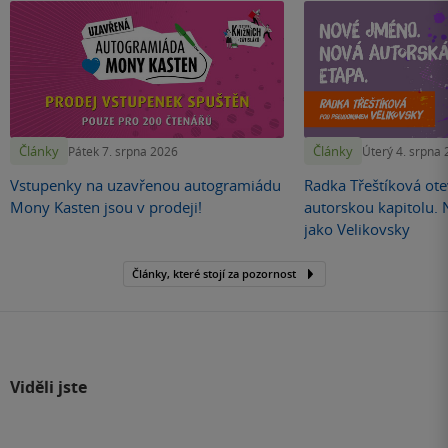
Články
Články
Pátek 7. srpna 2026
Úterý 4. srpna
Vstupenky na uzavřenou autogramiádu
Radka Třeštíková otev
Mony Kasten jsou v prodeji!
autorskou kapitolu.
jako Velikovsky
Články, které stojí za pozornost
Viděli jste