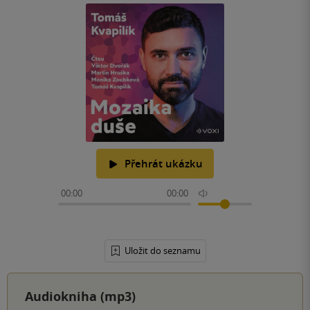
Přehrát ukázku
00:00
00:00
Uložit do seznamu
Audiokniha (mp3)