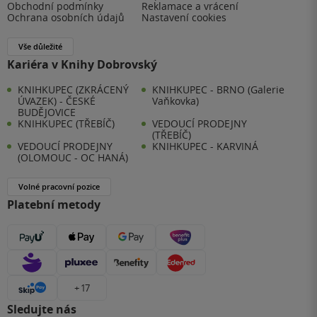
Obchodní podmínky
Reklamace a vrácení
Ochrana osobních údajů
Nastavení cookies
Vše důležité
Kariéra v Knihy Dobrovský
KNIHKUPEC (ZKRÁCENÝ
KNIHKUPEC - BRNO (Galerie
ÚVAZEK) - ČESKÉ
Vaňkovka)
BUDĚJOVICE
KNIHKUPEC (TŘEBÍČ)
VEDOUCÍ PRODEJNY
(TŘEBÍČ)
VEDOUCÍ PRODEJNY
KNIHKUPEC - KARVINÁ
(OLOMOUC - OC HANÁ)
Volné pracovní pozice
Platební metody
+ 17
Sledujte nás