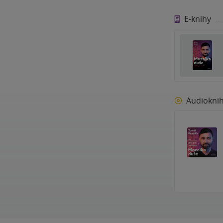
E-knihy
Audiokni