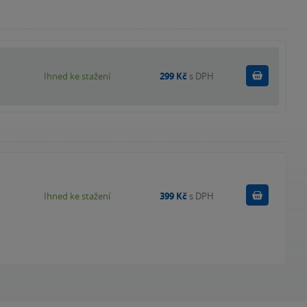
Koupit
Ihned ke stažení
299 Kč
s DPH
Koupit
Ihned ke stažení
399 Kč
s DPH