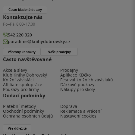
Často kladené dotazy
Kontaktujte nás
Po–Pá:
8:00–17:00
542 220 320
poradime@knihydobrovsky.cz
Všechny kontakty
Naše prodejny
Často navštěvované
Akce a slevy
Prodejny
Klub Knihy Dobrovský
Aplikace KDčko
Knižní závisláci
Festival knižních závisláků
Affiliate spolupráce
Dárkové poukazy
Poukazy pro firmy
Nákupy pro školy
Dodací podmínky
Platební metody
Doprava
Obchodní podmínky
Reklamace a vrácení
Ochrana osobních údajů
Nastavení cookies
Vše důležité