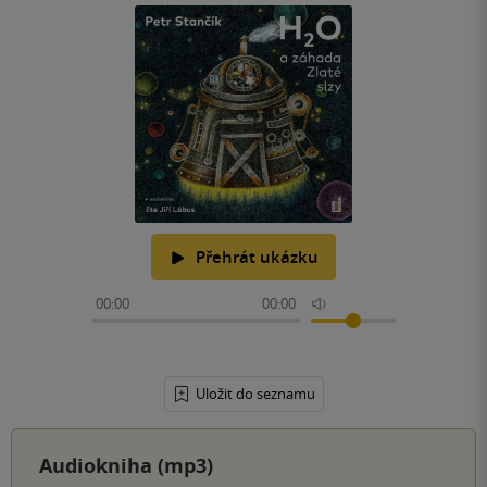
Přehrát ukázku
00:00
00:00
Uložit do seznamu
Audiokniha (mp3)