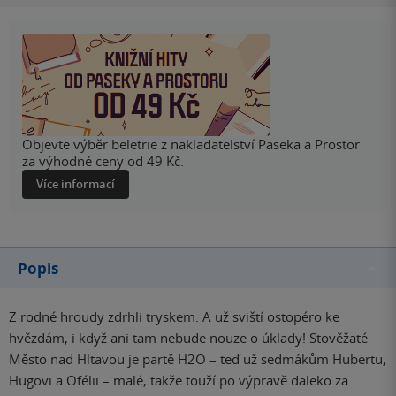
Objevte výběr beletrie z nakladatelství Paseka a Prostor
za výhodné ceny od 49 Kč.
Více informací
Popis
Z rodné hroudy zdrhli tryskem. A už sviští ostopéro ke
hvězdám, i když ani tam nebude nouze o úklady! Stověžaté
Město nad Hltavou je partě H2O – teď už sedmákům Hubertu,
Hugovi a Ofélii – malé, takže touží po výpravě daleko za