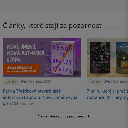
Články, které stojí za pozornost
Články
Články
Úterý 4. srpna 2026
Úterý 4. srpna
Radka Třeštíková otevírá další
7 knih, které si přečí
autorskou kapitolu. Nový román vydá
romance, thrillery, d
jako Velikovsky
Články, které stojí za pozornost