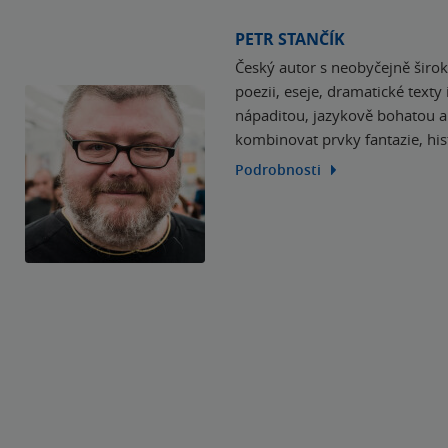
PETR STANČÍK
Český autor s neobyčejně širo
poezii, eseje, dramatické texty
nápaditou, jazykově bohatou a 
kombinovat prvky fantazie, his
Podrobnosti