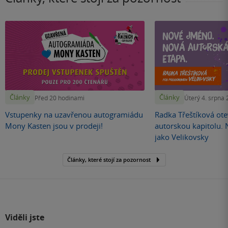
Články
Články
Před 20 hodinami
Úterý 4. srpna
Vstupenky na uzavřenou autogramiádu
Radka Třeštíková otev
Mony Kasten jsou v prodeji!
autorskou kapitolu.
jako Velikovsky
Články, které stojí za pozornost
Viděli jste