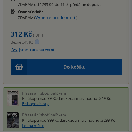
ZDARMA od 1299 Kč, do 11. 8. předáme dopravci
Osobní odběr
Vyberte prodejnu
ZDARMA (
)
312 Kč
s DPH
Běžně 349 Kč
Jsme transparentní
Do košíku
Při zaslání zboží balíčkem
K nákupu nad 99 Kč
dárek zdarma
v hodnotě 19 Kč
E-shopové listy
Při zaslání zboží balíčkem
K nákupu nad 999 Kč
dárek zdarma
v hodnotě 299 Kč
Let na měsíc