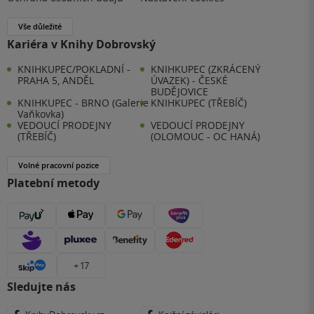
Vše důležité
Kariéra v Knihy Dobrovský
KNIHKUPEC/POKLADNÍ -
KNIHKUPEC (ZKRÁCENÝ
PRAHA 5, ANDĚL
ÚVAZEK) - ČESKÉ
BUDĚJOVICE
KNIHKUPEC - BRNO (Galerie
KNIHKUPEC (TŘEBÍČ)
Vaňkovka)
VEDOUCÍ PRODEJNY
VEDOUCÍ PRODEJNY
(TŘEBÍČ)
(OLOMOUC - OC HANÁ)
Volné pracovní pozice
Platební metody
+ 17
Sledujte nás