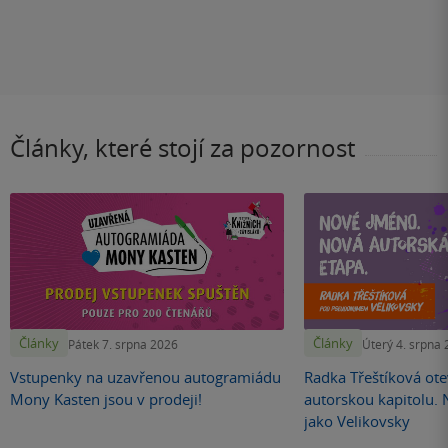
Články, které stojí za pozornost
Články
Články
Pátek 7. srpna 2026
Úterý 4. srpna
Vstupenky na uzavřenou autogramiádu
Radka Třeštíková otev
Mony Kasten jsou v prodeji!
autorskou kapitolu.
jako Velikovsky