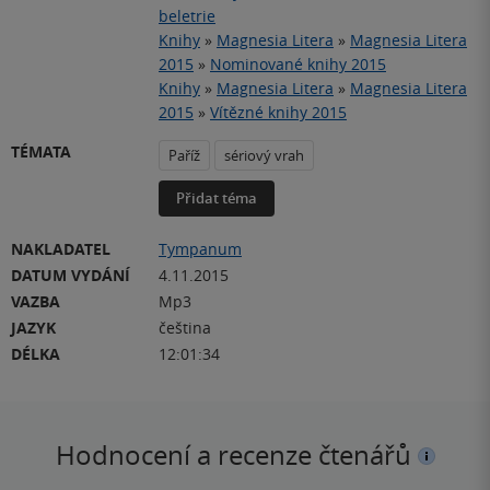
beletrie
Knihy
»
Magnesia Litera
»
Magnesia Litera
2015
»
Nominované knihy 2015
Knihy
»
Magnesia Litera
»
Magnesia Litera
2015
»
Vítězné knihy 2015
TÉMATA
Paříž
sériový vrah
Přidat téma
NAKLADATEL
Tympanum
DATUM VYDÁNÍ
4.11.2015
VAZBA
Mp3
JAZYK
čeština
DÉLKA
12:01:34
Hodnocení a recenze čtenářů