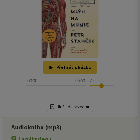
Přehrát ukázku
00:00
00:00
Uložit do seznamu
Audiokniha (mp3)
Ihned ke stažení