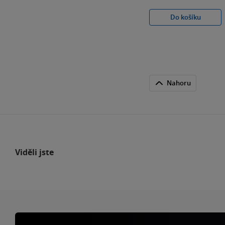
Do košíku
Nahoru
Viděli jste