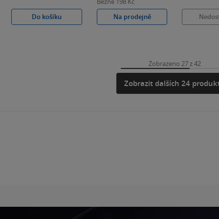
Běžně
198 Kč
Do košíku
Na prodejně
Nedos
Zobrazeno 27 z 42
Zobrazit dalších 24 produk