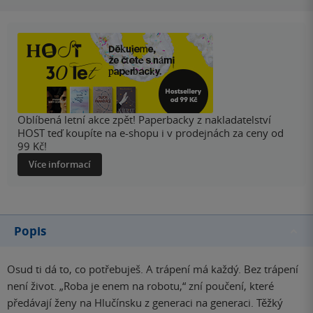
Oblíbená letní akce zpět! Paperbacky z nakladatelství
HOST teď koupíte na e-shopu i v prodejnách za ceny od
99 Kč!
Více informací
Popis
Osud ti dá to, co potřebuješ. A trápení má každý. Bez trápení
není život. „Roba je enem na robotu,“ zní poučení, které
předávají ženy na Hlučínsku z generaci na generaci. Těžký