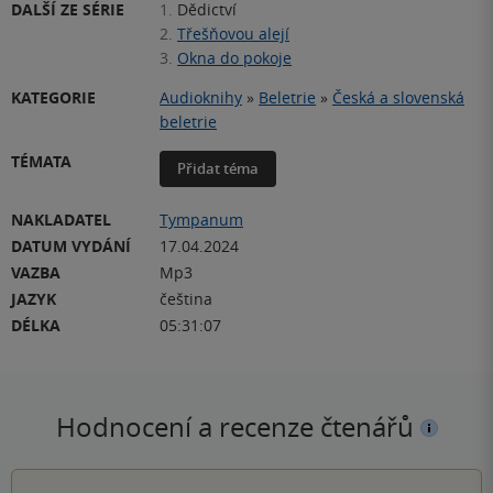
DALŠÍ ZE SÉRIE
1.
Dědictví
2.
Třešňovou alejí
3.
Okna do pokoje
KATEGORIE
Audioknihy
»
Beletrie
»
Česká a slovenská
beletrie
TÉMATA
Přidat téma
NAKLADATEL
Tympanum
DATUM VYDÁNÍ
17.04.2024
VAZBA
Mp3
JAZYK
čeština
DÉLKA
05:31:07
Hodnocení a recenze čtenářů