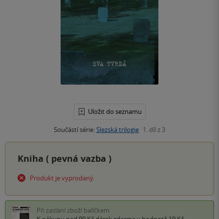
Uložit do seznamu
Součástí série:
Slezská trilogie
1. díl z 3
Kniha (
pevná vazba
)
Produkt je vyprodaný.
Při zaslání zboží balíčkem