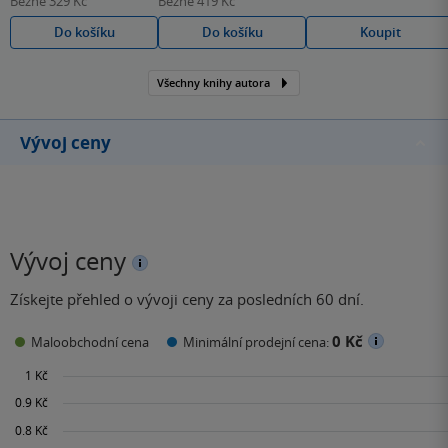
Běžně
329 Kč
Běžně
419 Kč
Do košíku
Do košíku
Koupit
Všechny knihy autora
Vývoj ceny
Vývoj ceny
Získejte přehled o vývoji ceny za posledních 60 dní.
0 Kč
Maloobchodní cena
Minimální prodejní cena: