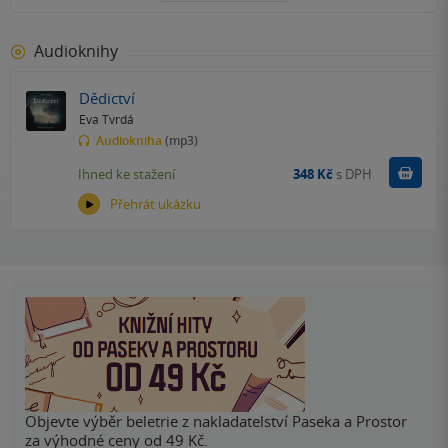
Audioknihy
Dědictví
Eva Tvrdá
Audiokniha
(mp3)
Koupit
Ihned ke stažení
348 Kč
s DPH
Přehrát ukázku
Objevte výběr beletrie z nakladatelství Paseka a Prostor
za výhodné ceny od 49 Kč.