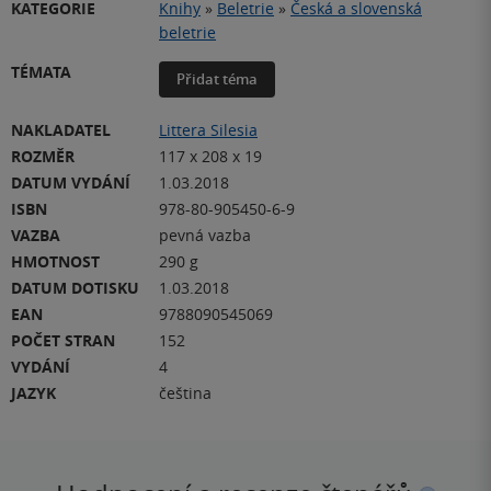
KATEGORIE
Knihy
»
Beletrie
»
Česká a slovenská
beletrie
TÉMATA
Přidat téma
NAKLADATEL
Littera Silesia
ROZMĚR
117 x 208 x 19
DATUM VYDÁNÍ
1.03.2018
ISBN
978-80-905450-6-9
VAZBA
pevná vazba
HMOTNOST
290 g
DATUM DOTISKU
1.03.2018
EAN
9788090545069
POČET STRAN
152
VYDÁNÍ
4
JAZYK
čeština