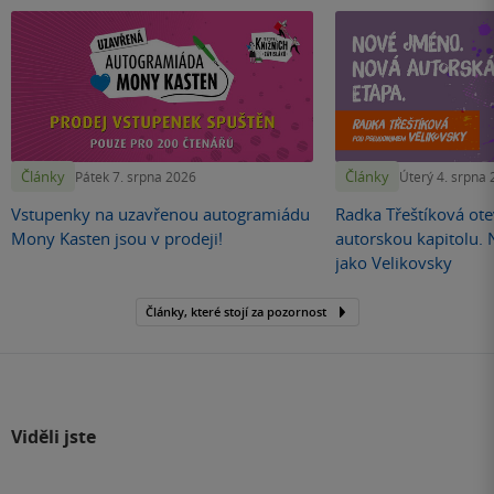
Články
Články
Pátek 7. srpna 2026
Úterý 4. srpna
Vstupenky na uzavřenou autogramiádu
Radka Třeštíková otev
Mony Kasten jsou v prodeji!
autorskou kapitolu.
jako Velikovsky
Články, které stojí za pozornost
Viděli jste