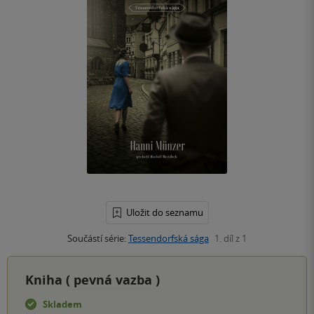
Uložit do seznamu
Součástí série:
Tessendorfská sága
1. díl z 1
Kniha (
pevná vazba
)
Skladem