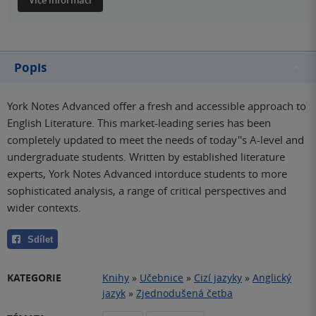
Více informací
Popis
York Notes Advanced offer a fresh and accessible approach to
English Literature. This market-leading series has been
completely updated to meet the needs of today''s A-level and
undergraduate students. Written by established literature
experts, York Notes Advanced intorduce students to more
sophisticated analysis, a range of critical perspectives and
wider contexts.
Sdílet
KATEGORIE
Knihy
»
Učebnice
»
Cizí jazyky
»
Anglický
jazyk
»
Zjednodušená četba