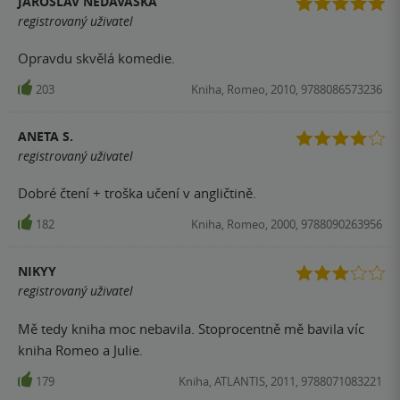
JAROSLAV NEDAVAŠKA
registrovaný uživatel
Opravdu skvělá komedie.
203
Kniha, Romeo, 2010, 9788086573236
ANETA S.
registrovaný uživatel
Dobré čtení + troška učení v angličtině.
182
Kniha, Romeo, 2000, 9788090263956
NIKYY
registrovaný uživatel
Mě tedy kniha moc nebavila. Stoprocentně mě bavila víc
kniha Romeo a Julie.
179
Kniha, ATLANTIS, 2011, 9788071083221