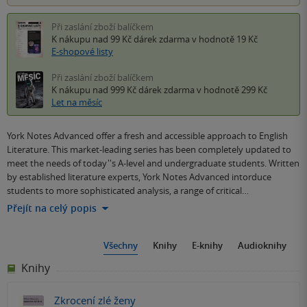
Při zaslání zboží balíčkem
K nákupu nad 99 Kč
dárek zdarma
v hodnotě 19 Kč
E-shopové listy
Při zaslání zboží balíčkem
K nákupu nad 999 Kč
dárek zdarma
v hodnotě 299 Kč
Let na měsíc
York Notes Advanced offer a fresh and accessible approach to English
Literature. This market-leading series has been completely updated to
meet the needs of today''s A-level and undergraduate students. Written
by established literature experts, York Notes Advanced intorduce
students to more sophisticated analysis, a range of critical…
Přejít na celý popis
Všechny
Knihy
E-knihy
Audioknihy
Knihy
Zkrocení zlé ženy