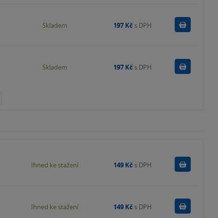
Do košík
Skladem
197 Kč
s DPH
Do košík
Skladem
197 Kč
s DPH
Koupit
Ihned ke stažení
149 Kč
s DPH
Koupit
Ihned ke stažení
149 Kč
s DPH