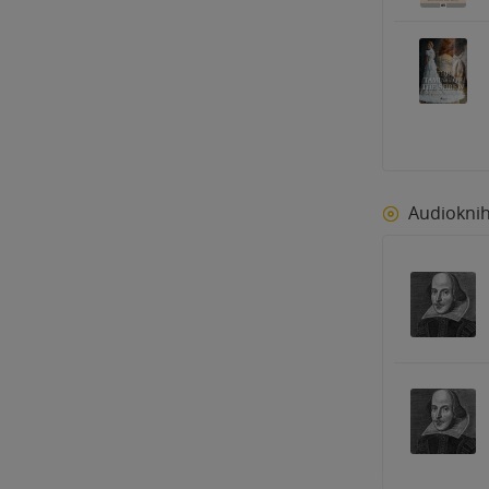
Audiokni