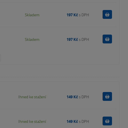
Do košík
Skladem
197 Kč
s DPH
Do košík
Skladem
197 Kč
s DPH
Koupit
Ihned ke stažení
149 Kč
s DPH
Koupit
Ihned ke stažení
149 Kč
s DPH