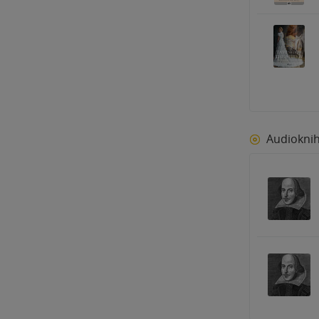
Audiokni