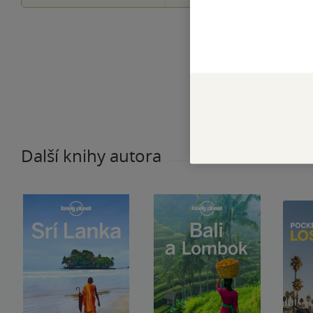
Další knihy autora