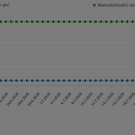
Maloobchodní ce
 dní.