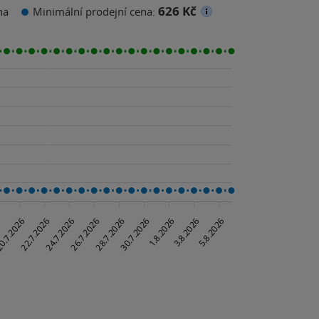
626 Kč
na
Minimální prodejní cena: