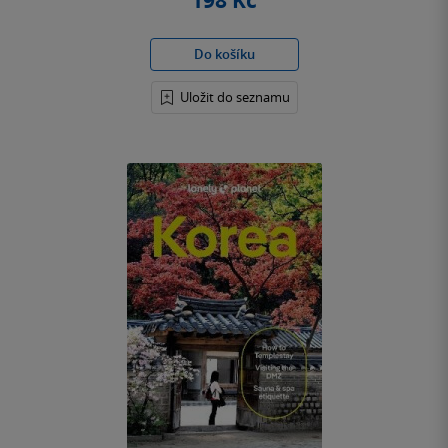
198 Kč
Do košíku
Uložit do seznamu